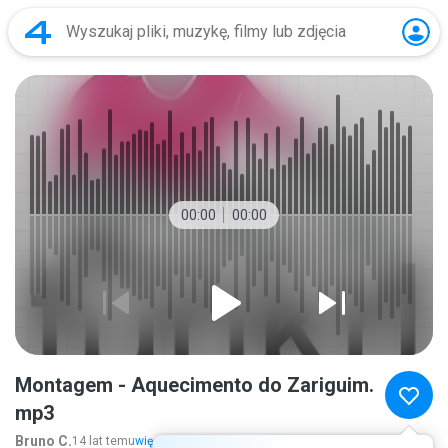
00:00
00:00
Montagem - Aquecimento do Zariguim.
mp3
Bruno C.
14 lat temu
więcej...