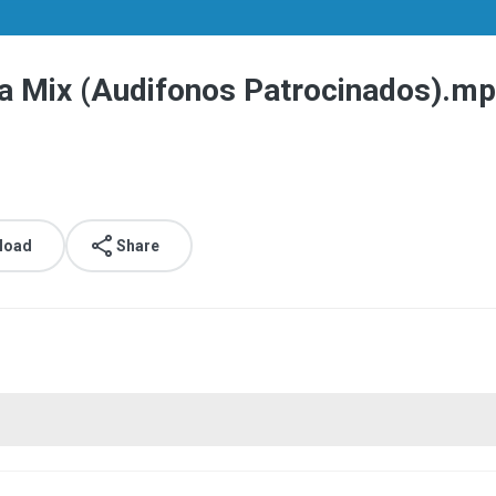
a Mix (Audifonos Patrocinados).m
load
Share