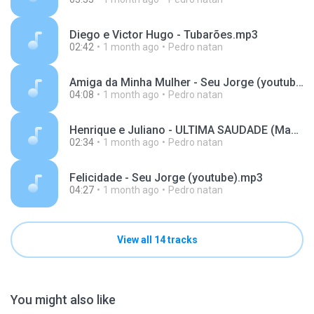
Diego e Victor Hugo - Tubarões.mp3
02:42
1 month ago
Pedro natan
Amiga da Minha Mulher - Seu Jorge (youtube).mp3
04:08
1 month ago
Pedro natan
Henrique e Juliano - ULTIMA SAUDADE (Manifesto Musical 2).mp3
02:34
1 month ago
Pedro natan
Felicidade - Seu Jorge (youtube).mp3
04:27
1 month ago
Pedro natan
View all 14 tracks
You might also like