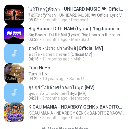
ไม่มีใครรู้ตัวเรา– UNHEARD MUSIC 🖤| Official Lyric Video | เพลงสู้ชีวิต
ไม่มีใครรู้ตัวเรา– UNHEARD MUSIC 🖤| Official Lyric Video | เพลงสู้ชีวิต
05:03
3 months ago
Peeraya L.
Big Boom - DJ.ILHAM (Lyrics) "big boom in the room i go kaboom"
Big Boom - DJ.ILHAM (Lyrics) "big boom in the room i go kaboom"
03:33
3 months ago
Marzuki J.
ดวงใจ - ปราง ปรางทิพย์ [Official MV]
ดวงใจ - ปราง ปรางทิพย์ [Official MV]
04:16
11 months ago
Mith 9.
Tum Hi Ho
Tum Hi Ho
04:22
10 years ago
Satrio U.
สุขอย่าไปเล่าเศร้าอย่าไปพูด [MV]
สุขอย่าไปเล่าเศร้าอย่าไปพูด [MV]
04:31
8 months ago
jeerapong
KICAU MANIA - NDARBOY GENK x BANDITOZ YAOW 86 (OFFICIAL LYRIC VIDEO) GAS POL NDANGAK
KICAU MANIA - NDARBOY GENK x BANDITOZ YAOW 86 (OFFICIAL LYRIC VIDEO) GAS POL NDANGAK
03:50
3 months ago
Rina P.