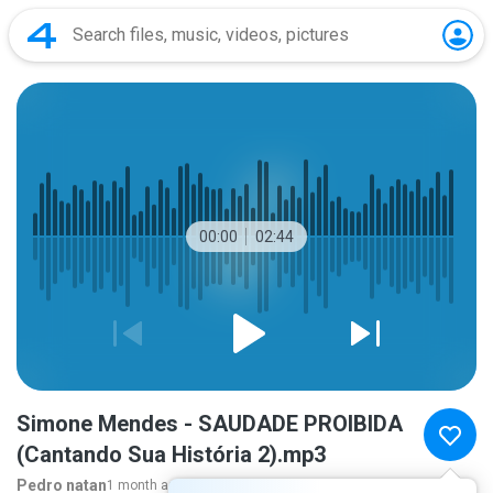
00:00
02:44
Simone Mendes - SAUDADE PROIBIDA
(Cantando Sua História 2).mp3
Pedro natan
1 month ago
more...