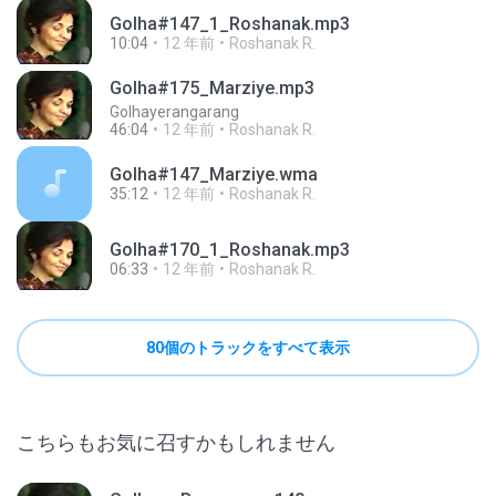
Golha#147_1_Roshanak.mp3
10:04
12 年前
Roshanak R.
Golha#175_Marziye.mp3
Golhayerangarang
46:04
12 年前
Roshanak R.
Golha#147_Marziye.wma
35:12
12 年前
Roshanak R.
Golha#170_1_Roshanak.mp3
06:33
12 年前
Roshanak R.
80個のトラックをすべて表示
こちらもお気に召すかもしれません