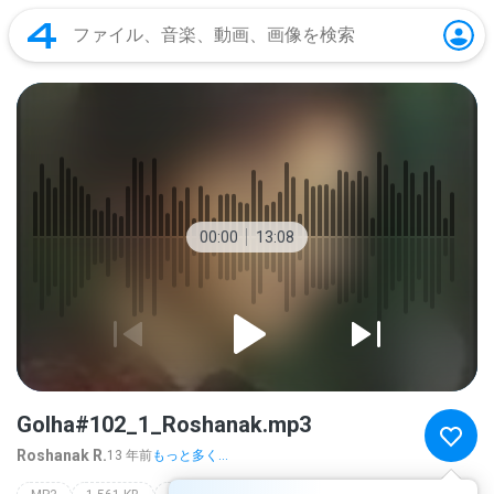
00:00
13:08
Golha#102_1_Roshanak.mp3
Roshanak R.
13 年前
もっと多く...