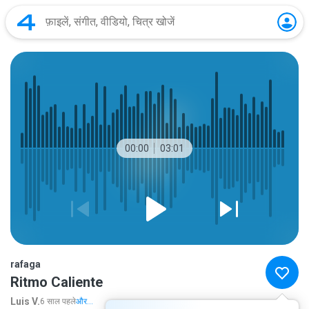
00:00
03:01
rafaga
Ritmo Caliente
Luis V.
6 साल पहले
और...