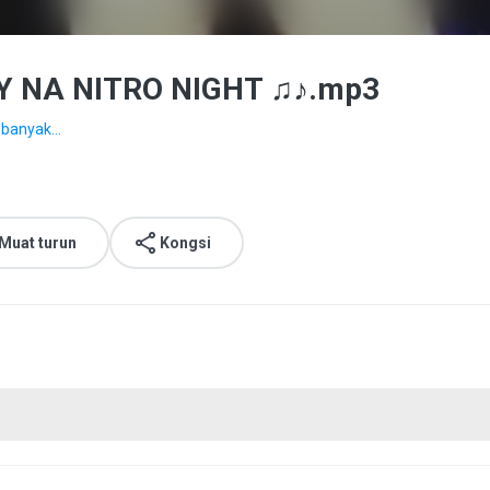
 NA NITRO NIGHT ♫♪.mp3
 banyak...
Muat turun
Kongsi