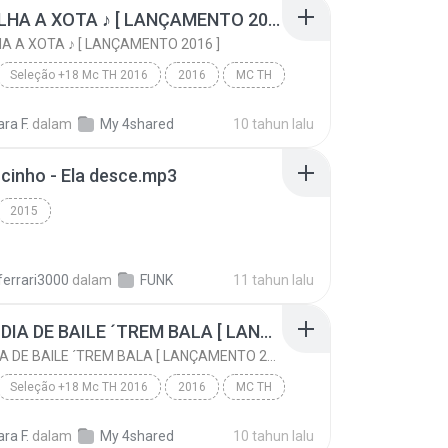
XAQUALHA A XOTA ♪ [ LANÇAMENTO 2016 ]
 A XOTA ♪ [ LANÇAMENTO 2016 ]
Seleção +18 Mc TH 2016
2016
MC TH
XAQUALHA A XOTA ♪ [ LANÇAMENTO 2016 ]
Funk
ara F.
dalam
My 4shared
10 tahun lalu
inho - Ela desce.mp3
2015
ferrari3000
dalam
FUNK
11 tahun lalu
HOJE É DIA DE BAILE ´TREM BALA [ LANÇAMENTO 2016 ]
HOJE É DIA DE BAILE ´TREM BALA [ LANÇAMENTO 2016 ]
Seleção +18 Mc TH 2016
2016
MC TH
HOJE É DIA DE BAILE ´TREM BALA [ LANÇAMENTO 2016 ]
Funk
ara F.
dalam
My 4shared
10 tahun lalu