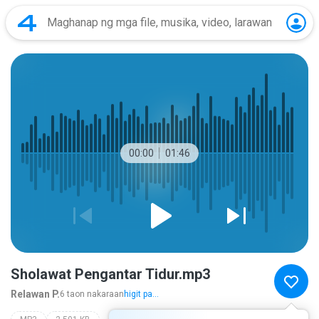
00:00
01:46
Sholawat Pengantar Tidur.mp3
Relawan P.
6 taon nakaraan
higit pa...