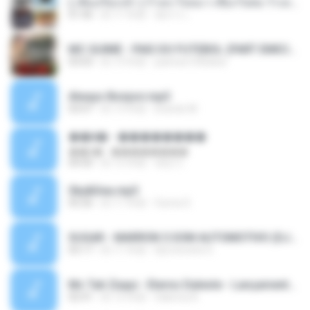
( เสียงเรียกเข้า ) ร้ายๆ-ใจหมา-เชือกวิเศษ-ว้าเหว่.mp3
01:46
約 11 年前
อัยการ เ.
MC GUIME - PAIS DO FUTEBOL (PART EMICIDA) 2014.mp3
03:03
約 13 年前
patrese100ideia
Always Bonjovi.mp3
03:07
約 13 年前
brando M.
��â� - ��������
��â� - ��������
04:50
約 12 年前
패턴 C.
Sky&Sea.mp3
05:26
約 11 年前
Ouma S.
SUGAR - MARRON 5 SOM AUTOMOTIVO (DJ COTONETE BHZ).mp3
03:17
約 11 年前
DjCotonete D.
Mc Tati Zaqui - Eterno Daleste - Lançamento 2014.mp3
02:41
約 12 年前
Sabrina A.