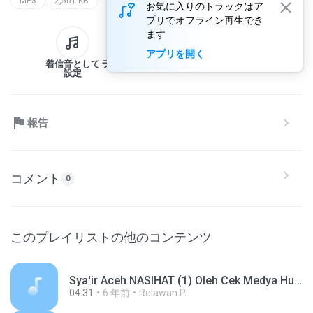
MP3
2,501 KB
お気に入りのトラックはア
プリでオフライン再生でき
ます
アプリを開く
着信音として
ライブラリへ
ダウンロード
共有
設定
報告
コメント
0
このプレイリストの他のコンテンツ
Sya'ir Aceh NASIHAT (1) Oleh Cek Medya Hus,.mp3
04:31
6 年前
Relawan P.