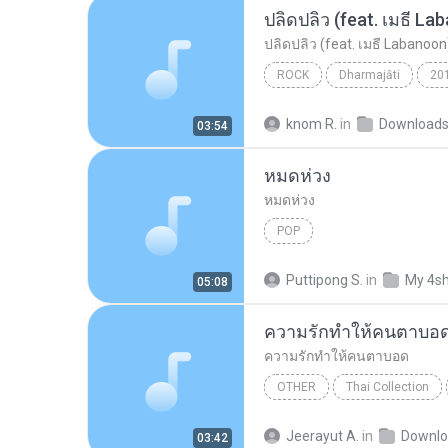
ปลิดปลิว (feat. เมธี La
ปลิดปลิว (feat. เมธี Labanoon
ROCK
Dharmajāti
20
ปลิดปลิว (feat. เมธี Labanoon)
knom R.
in
Download
03:54
หมดห่วง
หมดห่วง
POP
Puttipong S.
in
My 4s
05:08
ความรักทำให้คนตาบอ
ความรักทำให้คนตาบอด
OTHER
Thai Collection
ความรักทำให้คนตาบอด
Ot
Jeerayut A.
in
Downlo
03:42