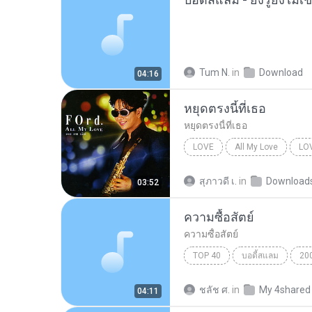
Tum N.
in
Download
04:16
หยุดตรงนี้ที่เธอ
หยุดตรงนี้ที่เธอ
LOVE
All My Love
LO
หยุดตรงนี้ที่เธอ
สุภาวดี เ.
in
Download
03:52
ความซื้อสัตย์
ความซื้อสัตย์
TOP 40
บอดี้สแลม
20
ความซื้อสัตย์
ชลัช ศ.
in
My 4shared
04:11