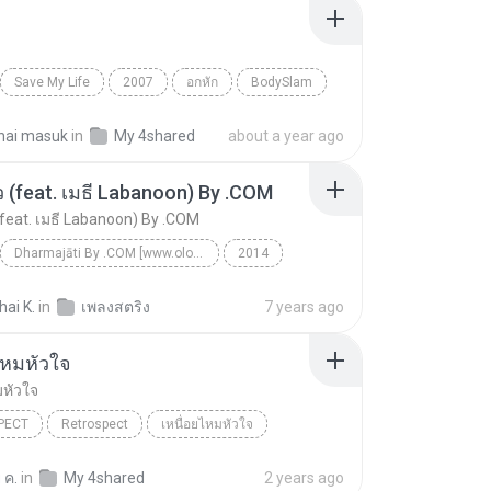
Save My Life
2007
อกหัก
BodySlam
hai masuk
in
My 4shared
about a year ago
ว (feat. เมธี Labanoon) By .COM
(feat. เมธี Labanoon) By .COM
Dharmajāti By .COM [www.olozmp3.net]
2014
ม By .COM
Rock
ai K.
in
เพลงสตริง
7 years ago
ปลิดปลิว (feat. เมธี Labanoon) By .COM
ไหมหัวใจ
มหัวใจ
PECT
Retrospect
เหนื่อยไหมหัวใจ
 ค.
in
My 4shared
2 years ago