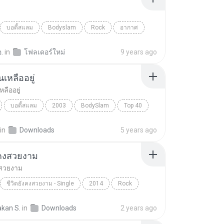
บอดี้สแลม
Bodyslam
Rock
อากาศ
อ.
in
โฟลเดอร์ใหม่
9 years ago
ันเหลืออยู่
หลืออยู่
บอดี้สแลม
2003
BodySlam
Top 40
เหลืออยู่
in
Downloads
5 years ago
งคงสวยงาม
งสวยงาม
ชีวิตยังคงสวยงาม - Single
2014
Rock
คงสวยงาม
บอดี้สแลม
akan S.
in
Downloads
2 years ago