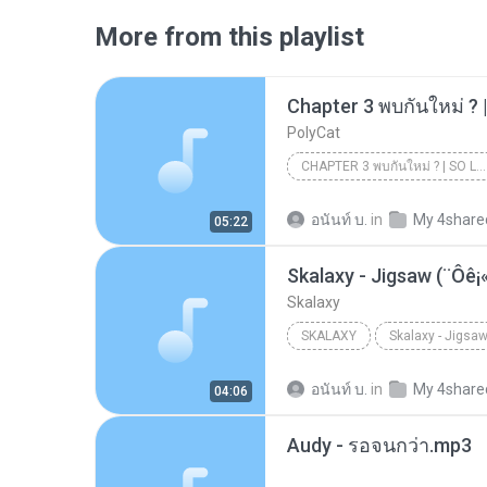
More from this playlist
Chapter 3 พบกันใหม่ ? 
PolyCat
CHAPTER 3 พบกันใหม่ ? | SO LONG
อนันท์ บ.
in
My 4share
05:22
Skalaxy - Jigsaw (¨Ôê¡«
Skalaxy
SKALAXY
Skalaxy - Jigsaw
อนันท์ บ.
in
My 4share
04:06
Audy - รอจนกว่า.mp3