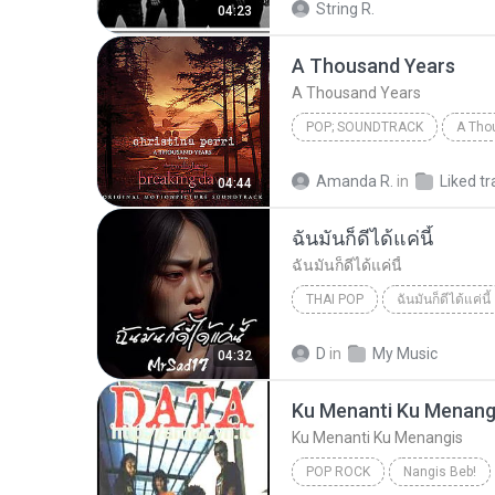
String R.
04:23
A Thousand Years
A Thousand Years
POP; SOUNDTRACK
A Tho
Christina Perri
A Thousan
Amanda R.
in
Liked tr
04:44
ฉันมันก็ดีได้แค่นี้
ฉันมันก็ดีได้แค่นี้
THAI POP
ฉันมันก็ดีได้แค่นี้
ฉันมันก็ดีได้แค่นี้
THAI POP
D
in
My Music
04:32
Ku Menanti Ku Menang
Ku Menanti Ku Menangis
POP ROCK
Nangis Beb!