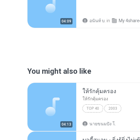
อนันท์ บ.
in
My 4share
04:09
You might also like
ให้รักคุ้มครอง
ให้รักคุ้มครอง
TOP 40
2003
นายขนมปัง โ.
04:13