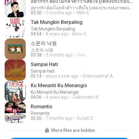
อยากรัก ต้องไม่กลัวคำว่าเสียใจ (เพลงประกอบภาพยนตร์ รัก 7 ปี ดี 7 หน)
อยากรัก ต้องไม่กลัวคำว่าเสียใจ (เพลงประกอบภาพยนตร์ รัก 7 ปี ดี 7 หน)
03:30
7 months ago
Mith 9.
Tak Mungkin Berpaling
Tak Mungkin Berpaling
04:54
8 years ago
Bimo G.
소문의 낙원
소문의 낙원
03:38
3 months ago
가나.
Sampai Hati
Sampai Hati
05:14
about a year ago
Shikenashraf A.
Ku Menanti Ku Menangis
Ku Menanti Ku Menangis
04:06
4 years ago
Zulkernaim N.
Romantis
Romantis
05:20
7 months ago
Suriati Z.
More files are hidden