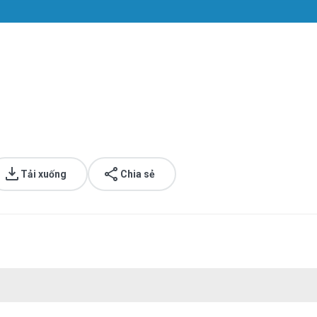
Tải xuống
Chia sẻ