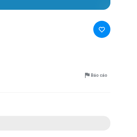
Báo cáo