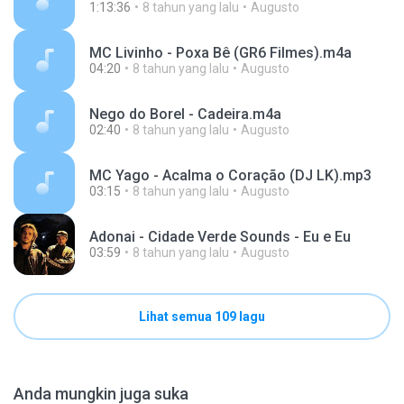
1:13:36
8 tahun yang lalu
Augusto
MC Livinho - Poxa Bê (GR6 Filmes).m4a
04:20
8 tahun yang lalu
Augusto
Nego do Borel - Cadeira.m4a
02:40
8 tahun yang lalu
Augusto
MC Yago - Acalma o Coração (DJ LK).mp3
03:15
8 tahun yang lalu
Augusto
Adonai - Cidade Verde Sounds - Eu e Eu
03:59
8 tahun yang lalu
Augusto
Lihat semua 109 lagu
Anda mungkin juga suka