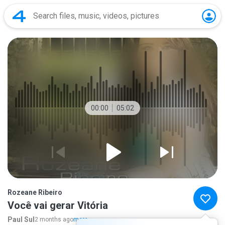
00:00
05:02
Rozeane Ribeiro
Você vai gerar Vitória
Paul Sul
2 months ago
more...