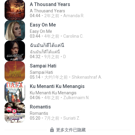
A Thousand Years
A Thousand Years
04:44
2年之前
Amanda R.
Easy On Me
Easy On Me
03:44
4年之前
Carolina C.
ฉันมันก็ดีได้แค่นี้
ฉันมันก็ดีได้แค่นี้
04:32
9月之前
D
Sampai Hati
Sampai Hati
05:14
大约1年之前
Shikenashraf A.
Ku Menanti Ku Menangis
Ku Menanti Ku Menangis
04:06
4年之前
Zulkernaim N.
Romantis
Romantis
05:20
7月之前
Suriati Z.
更多文件已隐藏