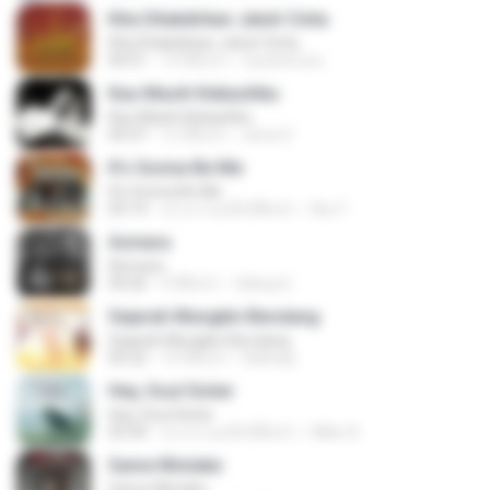
Kita Ditakdirkan Jatuh Cinta
Kita Ditakdirkan Jatuh Cinta
04:51
14 ปีที่แล้ว
izzuhimura
Kau Masih Kekasihku
Kau Masih Kekasihku
04:37
12 ปีที่แล้ว
anna S.
It's Gonna Be Me
It's Gonna Be Me
03:14
ประมาณหนึ่งปีที่แล้ว
Nur F.
Asmara
Asmara
04:26
4 ปีที่แล้ว
Gilang S.
Sejarah Mungkin Berulang
Sejarah Mungkin Berulang
05:22
10 ปีที่แล้ว
Baihaqi
Hey, Soul Sister
Hey, Soul Sister
03:34
ประมาณหนึ่งปีที่แล้ว
Mike A.
Same Mistake
Same Mistake