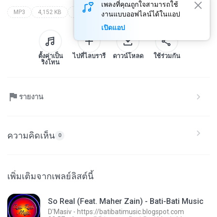
เพลงที่คุณถูกใจสามารถใช้
MP3
4,152 KB
Pop
d`masiv with raef (bati-bati music)
d'masiv - https://batibatimusic.blogspot.com
งานแบบออฟไลน์ได้ในแอป
เปิดแอป
ตั้งค่าเป็น
ไปที่ไลบรารี
ดาวน์โหลด
ใช้ร่วมกัน
ริงโทน
รายงาน
ความคิดเห็น
0
เพิ่มเติมจากเพลย์ลิสต์นี้
So Real (Feat. Maher Zain) - Bati-Bati Music
D'Masiv - https://batibatimusic.blogspot.com