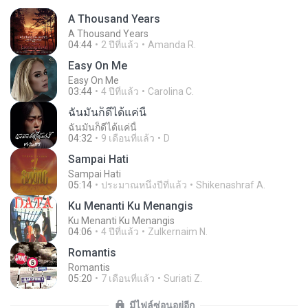
A Thousand Years
A Thousand Years
04:44
2 ปีที่แล้ว
Amanda R.
Easy On Me
Easy On Me
03:44
4 ปีที่แล้ว
Carolina C.
ฉันมันก็ดีได้แค่นี้
ฉันมันก็ดีได้แค่นี้
04:32
9 เดือนที่แล้ว
D
Sampai Hati
Sampai Hati
05:14
ประมาณหนึ่งปีที่แล้ว
Shikenashraf A.
Ku Menanti Ku Menangis
Ku Menanti Ku Menangis
04:06
4 ปีที่แล้ว
Zulkernaim N.
Romantis
Romantis
05:20
7 เดือนที่แล้ว
Suriati Z.
มีไฟล์ซ่อนอยู่อีก