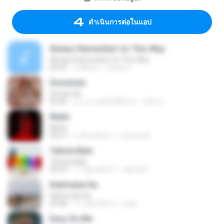
ดำเนินการต่อในแอป
Always Remember Us This Way
Always Remember Us This Way
03:54
2 ปีที่แล้ว
Noisy S.
Snowman
Snowman
02:45
ประมาณหนึ่งปีที่แล้ว
은혜 조.
Multo
Multo
03:57
5 เดือนที่แล้ว
Jerome B.
Tabola Bale
Tabola Bale
04:44
11 เดือนที่แล้ว
Hamdi U.
Kalimutan Ka
Kalimutan Ka
04:48
11 เดือนที่แล้ว
raph
Easy On Me