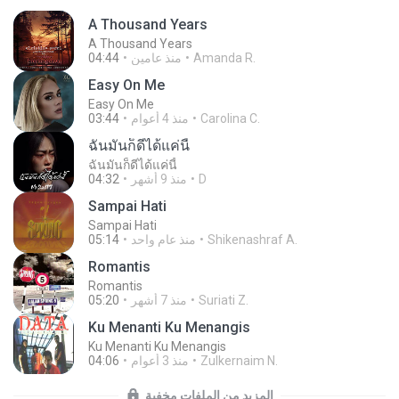
A Thousand Years
A Thousand Years
Amanda R.
منذ عامين
04:44
Easy On Me
Easy On Me
Carolina C.
منذ 4 أعوام
03:44
ฉันมันก็ดีได้แค่นี้
ฉันมันก็ดีได้แค่นี้
D
منذ 9 أشهر
04:32
Sampai Hati
Sampai Hati
Shikenashraf A.
منذ عام واحد
05:14
Romantis
Romantis
Suriati Z.
منذ 7 أشهر
05:20
Ku Menanti Ku Menangis
Ku Menanti Ku Menangis
Zulkernaim N.
منذ 3 أعوام
04:06
المزيد من الملفات مخفية