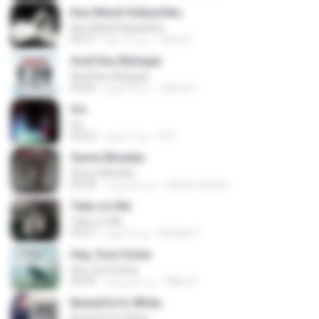
Kau Masih Kekasihku
Kau Masih Kekasihku
anna S.
منذ 12 عامًا
04:37
Asal Kau Bahagia
Asal Kau Bahagia
James I.
منذ 8 أعوام
04:04
Iris
Iris
R D.
منذ 7 أعوام
04:52
Same Mistake
Same Mistake
celene santos
منذ عام واحد
04:58
Take on Me
Take on Me
Renato F.
منذ 5 أعوام
03:47
Hey, Soul Sister
Hey, Soul Sister
Mike A.
منذ عام واحد
03:34
Beautiful In White
Beautiful In White