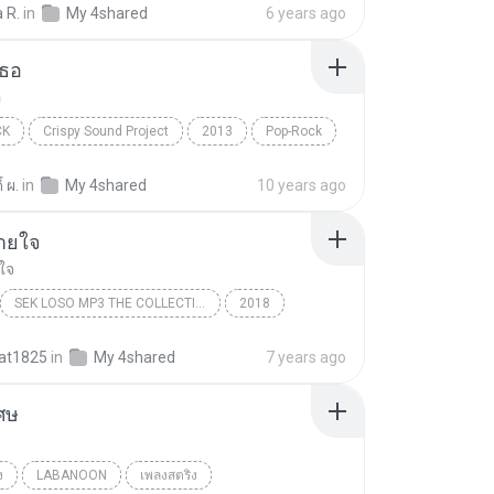
a R.
in
My 4shared
6 years ago
เธอ
อ
CK
Crispy Sound Project
2013
Pop-Rock
 Audio
ไม่บอกเธอ
์ ผ.
in
My 4shared
10 years ago
ายใจ
ใจ
SEK LOSO MP3 THE COLLECTION (เสกสรรค์ ศุขพิมาย)
2018
ทุกลมหายใจ
Rock
at1825
in
My 4shared
7 years ago
เศษ
ง
LABANOON
เพลงสตริง