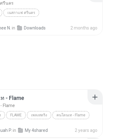
ศรีนคร
เนสกาแฟ ศรีนคร
ee N.
in
Downloads
2 months ago
ท - Flame
- Flame
ง
FLAME
เพลงสตริง
คนโดนเท - Flame
เฟลม)
uah P.
in
My 4shared
2 years ago