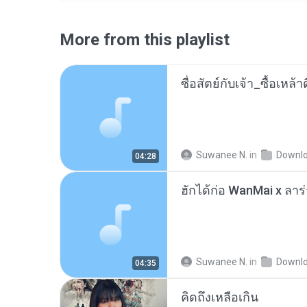
More from this playlist
ซื่อสัตย์กับเจ้า_ซื้อเหล
Suwanee N.
in
Downl
04:28
Suwanee N.
in
Downl
04:35
คิดถึงเหลือเกิน