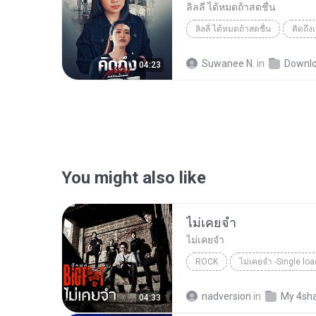
ลิลลี่ ได้หมดถ้าสดชื่น
ลิลลี่ ได้หมดถ้าสดชื่น
คิดถึง
Suwanee N.
in
Downl
04:23
You might also like
ไม่เคยจำ
ไม่เคยจำ
ROCK
ไม่เคยจำ -Single l
ไม่เคยจำ
BIGFOOT
nadversion
in
My 4sh
04:33