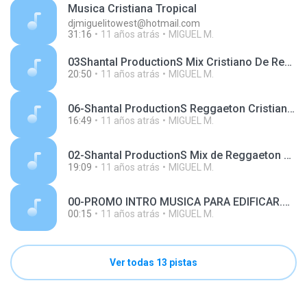
Musica Cristiana Tropical
djmiguelitowest@hotmail.com
31:16
11 años atrás
MIGUEL M.
03Shantal ProductionS Mix Cristiano De Reggaeton Mixeado By Dj Miguelito WesT.mp3
20:50
11 años atrás
MIGUEL M.
06-Shantal ProductionS Reggaeton Cristiano By Dj Miguelito WesT 507.mp3
16:49
11 años atrás
MIGUEL M.
02-Shantal ProductionS Mix de Reggaeton Cristiano Mixeado by Dj Miguelito West P.R.T..mp3
19:09
11 años atrás
MIGUEL M.
00-PROMO INTRO MUSICA PARA EDIFICAR.mp3
00:15
11 años atrás
MIGUEL M.
Ver todas 13 pistas