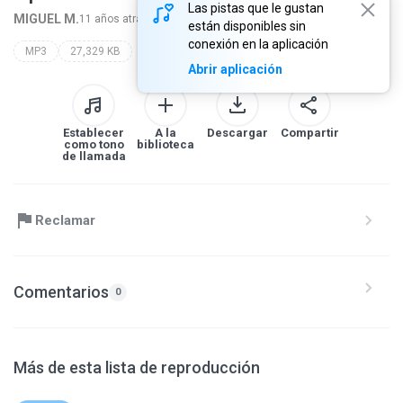
Las pistas que le gustan
MIGUEL M.
11 años atrás
más...
están disponibles sin
conexión en la aplicación
MP3
27,329 KB
Abrir aplicación
Establecer
A la
Descargar
Compartir
como tono
biblioteca
de llamada
Reclamar
Comentarios
0
Más de esta lista de reproducción