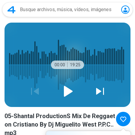
00:00
19:25
05-Shantal ProductionS Mix De Reggaet
on Cristiano By Dj Miguelito West P.P.C..
mp3