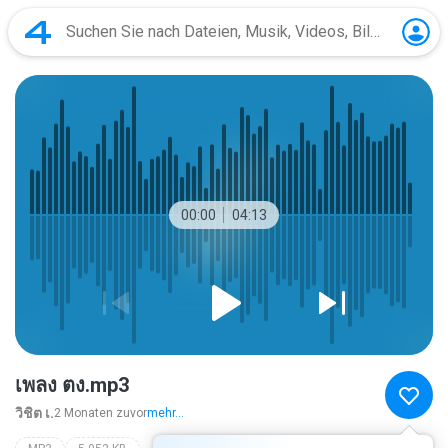
00:00
04:13
เพลง ตง.mp3
วิชิต เ.
2 Monaten zuvor
mehr...