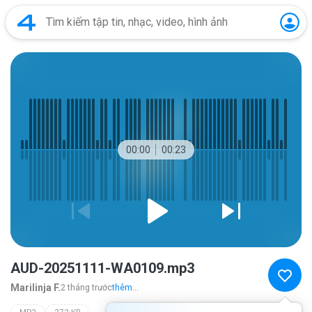
00:00
00:23
AUD-20251111-WA0109.mp3
Marilinja F.
2 tháng trước
thêm...