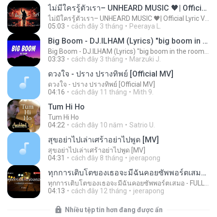
ไม่มีใครรู้ตัวเรา– UNHEARD MUSIC 🖤| Official Lyric Video | เพลงสู้ชีวิต
ไม่มีใครรู้ตัวเรา– UNHEARD MUSIC 🖤| Official Lyric Video | เพลงสู้ชีวิต
05:03
cách đây 3 tháng
Peeraya L.
Big Boom - DJ.ILHAM (Lyrics) "big boom in the room i go kaboom"
Big Boom - DJ.ILHAM (Lyrics) "big boom in the room i go kaboom"
03:33
cách đây 3 tháng
Marzuki J.
ดวงใจ - ปราง ปรางทิพย์ [Official MV]
ดวงใจ - ปราง ปรางทิพย์ [Official MV]
04:16
cách đây 11 tháng
Mith 9.
Tum Hi Ho
Tum Hi Ho
04:22
cách đây 10 năm
Satrio U.
สุขอย่าไปเล่าเศร้าอย่าไปพูด [MV]
สุขอย่าไปเล่าเศร้าอย่าไปพูด [MV]
04:31
cách đây 8 tháng
jeerapong
ทุกการเติบโตของเธอจะมีฉันคอยซัพพอร์ตเสมอ - FULL , [เนื้อเพลง]
ทุกการเติบโตของเธอจะมีฉันคอยซัพพอร์ตเสมอ - FULL , [เนื้อเพลง]
04:13
cách đây 12 tháng
jeerapong
Nhiều tệp tin hơn đang được ẩn