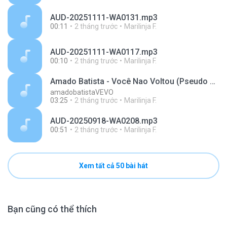
AUD-20251111-WA0131.mp3
00:11
2 tháng trước
Marilinja F.
AUD-20251111-WA0117.mp3
00:10
2 tháng trước
Marilinja F.
Amado Batista - Você Nao Voltou (Pseudo Video)
amadobatistaVEVO
03:25
2 tháng trước
Marilinja F.
AUD-20250918-WA0208.mp3
00:51
2 tháng trước
Marilinja F.
Xem tất cả 50 bài hát
Bạn cũng có thể thích