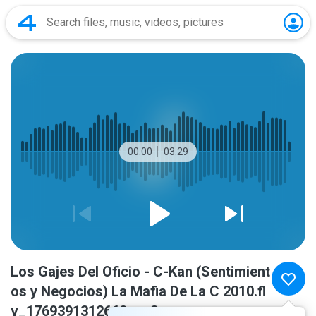
00:00
03:29
Los Gajes Del Oficio - C-Kan (Sentimient
os y Negocios) La Mafia De La C 2010.fl
v_1769391312660.mp3