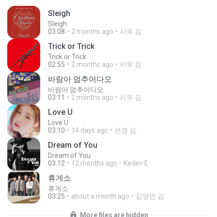
Sleigh
Sleigh
03:08
2 months ago
시우 김.
Trick or Trick
Trick or Trick
02:55
2 months ago
시우 김.
바람아 멈추어다오
바람아 멈추어다오
03:11
2 months ago
시우 김.
Love U
Love U
03:10
14 days ago
은경 김.
Dream of You
Dream of You
03:12
12 months ago
Keden E.
휴게소
휴게소
03:25
about a month ago
김영민 김.
More files are hidden