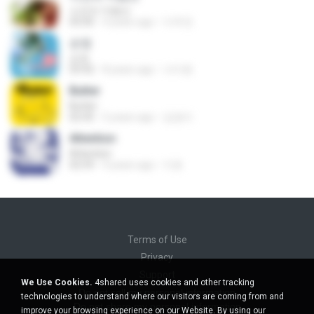
사건의 지평선
05:00
4 years ago
이주연
순정
순정
03:42
8 years ago
서미현
Butter
Butter
02:45
5 years ago
김영미
Attention
Attention
02:59
4 years ago
지호
Terms of Use
Privacy
Support
We Use Cookies.
4shared uses cookies and other tracking
Do not sell my personal information
technologies to understand where our visitors are coming from and
Do not share my personal information
improve your browsing experience on our Website. By using our