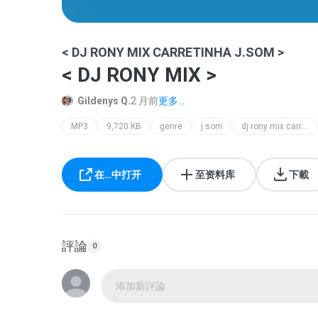
< DJ RONY MIX CARRETINHA J.SOM >
< DJ RONY MIX >
Gildenys Q.
2 月前
更多...
MP3
9,720 KB
genre
j.som
dj rony mix carretinha j.som
在…中打开
至资料库
下載
評論
0
添加新評論