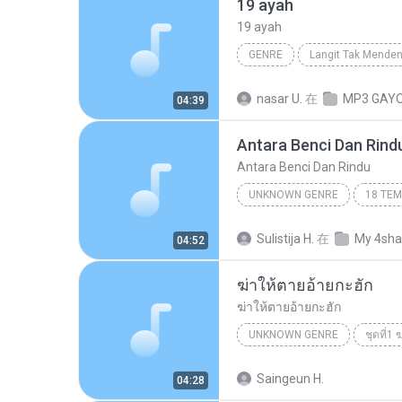
19 ayah
19 ayah
GENRE
Langit Tak Mende
Peterpan
nasar U.
在
MP3 GAY
04:39
Antara Benci Dan Rind
Antara Benci Dan Rindu
UNKNOWN GENRE
Antara Benci Dan Rindu
U
Sulistija H.
在
My 4sha
04:52
RATIH PURWASIH
ฆ่าให้ตายอ้ายกะฮัก
ฆ่าให้ตายอ้ายกะฮัก
UNKNOWN GENRE
ชุดที่1
เพชร สหรัตน์
ฆ่าให้ตายอ้าย
Saingeun H.
04:28