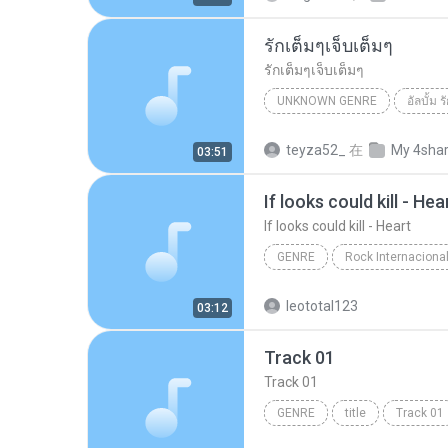
รักเต็มๆเจ็บเต็มๆ
รักเต็มๆเจ็บเต็มๆ
UNKNOWN GENRE
อัลบั้ม 
Unknown Genre
รักเต็มๆเจ
teyza52_
在
My 4sha
03:51
If looks could kill - Hea
If looks could kill - Heart
GENRE
If looks could kill - Heart
g
leototal123
03:12
Track 01
Track 01
GENRE
title
Track 01