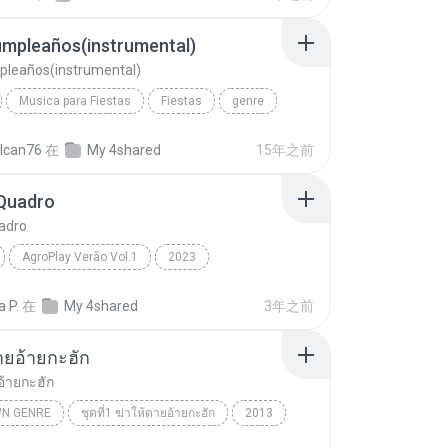
umpleaños(instrumental)
pleaños(instrumental)
Musica para Fiestas
Fiestas
genre
Feliz Cumpleaños(instrumental)
lcan76
在
My 4shared
15年之前
Quadro
adro
AgroPlay Verão Vol.1
2023
uadro
AgroPlay, Ana Castela
Genre:
a P.
在
My 4shared
3年之前
ายอ้ายกะฮัก
อ้ายกะฮัก
N GENRE
ชุดที่1 ฆ่าให้ตายอ้ายกะฮัก
2013
ัตน์
ฆ่าให้ตายอ้ายกะฮัก
Unknown genre