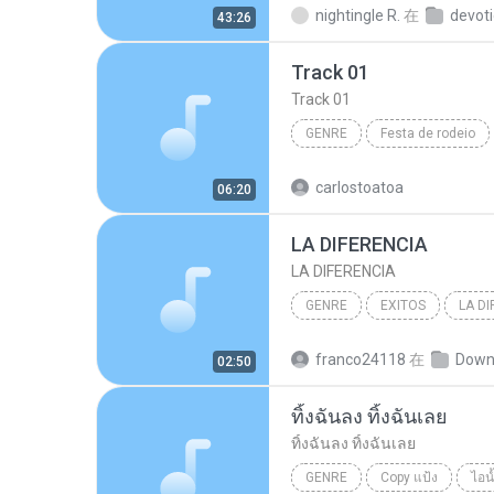
nightingle R.
在
devoti
43:26
Track 01
Track 01
GENRE
Festa de rodeio
genre
carlostoatoa
06:20
LA DIFERENCIA
LA DIFERENCIA
GENRE
EXITOS
LA DI
VICENTE FERNANDEZ
gen
franco24118
在
Down
02:50
ทิ้งฉันลง ทิ้งฉันเลย
ทิ้งฉันลง ทิ้งฉันเลย
GENRE
Copy แป้ง
ไอน