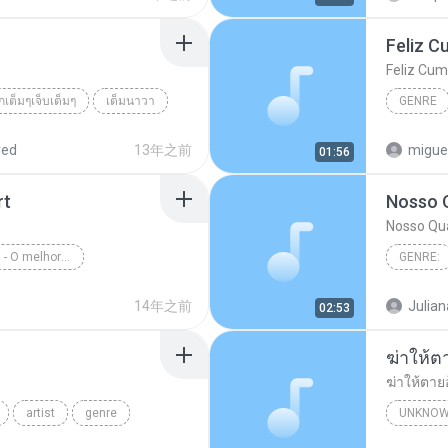
Feliz C
Feliz Cum
รักเต็มๆเจ็บเต็มๆ
เต็มนาวา
GENRE
็บเต็มๆ
red
13年之前
migue
01:56
rt
Nosso 
Nosso Qu
Rock Internacional - O melhor de novelas
GENRE:
enre
Rock Internacional
Nosso Q
14年之前
Julian
02:53
ฆ่าให้ต
ฆ่าให้ตาย
artist
genre
UNKNOW
เพชร สหร