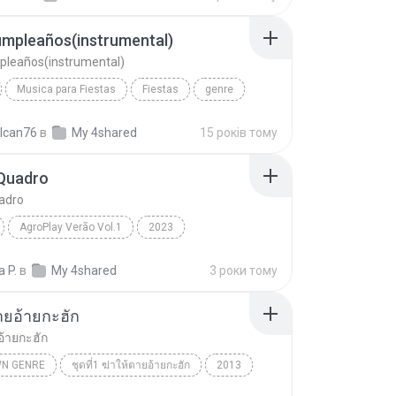
umpleaños(instrumental)
pleaños(instrumental)
Musica para Fiestas
Fiestas
genre
Feliz Cumpleaños(instrumental)
lcan76
в
My 4shared
15 років тому
Quadro
adro
AgroPlay Verão Vol.1
2023
uadro
AgroPlay, Ana Castela
Genre:
a P.
в
My 4shared
3 роки тому
ายอ้ายกะฮัก
อ้ายกะฮัก
N GENRE
ชุดที่1 ฆ่าให้ตายอ้ายกะฮัก
2013
ัตน์
ฆ่าให้ตายอ้ายกะฮัก
Unknown genre