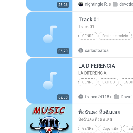
nightingle R.
в
devoti
43:26
Track 01
Track 01
GENRE
Festa de rodeio
genre
carlostoatoa
06:20
LA DIFERENCIA
LA DIFERENCIA
GENRE
EXITOS
LA DI
VICENTE FERNANDEZ
gen
franco24118
в
Downl
02:50
ทิ้งฉันลง ทิ้งฉันเลย
ทิ้งฉันลง ทิ้งฉันเลย
GENRE
Copy แป้ง
ไอน