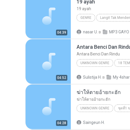
19 ayah
19 ayah
GENRE
Langit Tak Mende
Peterpan
nasar U.
в
MP3 GAYO
04:39
Antara Benci Dan Rind
Antara Benci Dan Rindu
UNKNOWN GENRE
Antara Benci Dan Rindu
U
Sulistija H.
в
My 4sha
04:52
RATIH PURWASIH
ฆ่าให้ตายอ้ายกะฮัก
ฆ่าให้ตายอ้ายกะฮัก
UNKNOWN GENRE
ชุดที่1
เพชร สหรัตน์
ฆ่าให้ตายอ้าย
Saingeun H.
04:28