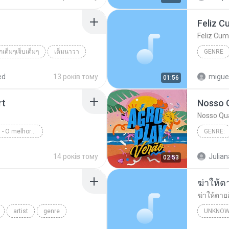
Feliz C
Feliz Cum
รักเต็มๆเจ็บเต็มๆ
เต็มนาวา
GENRE
็บเต็มๆ
ed
13 років тому
migue
01:56
rt
Nosso 
Nosso Qu
Rock Internacional - O melhor de novelas
GENRE:
enre
Rock Internacional
Nosso Q
14 років тому
Julian
02:53
ฆ่าให้ต
ฆ่าให้ตาย
artist
genre
UNKNOW
เพชร สหร