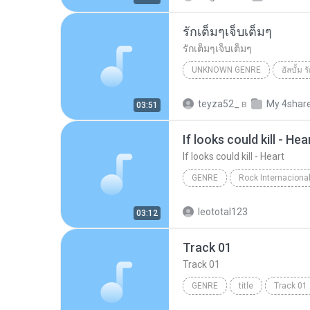
รักเต็มๆเจ็บเต็มๆ
รักเต็มๆเจ็บเต็มๆ
UNKNOWN GENRE
อัลบั้ม 
Unknown Genre
รักเต็มๆเจ
teyza52_
в
My 4shar
03:51
If looks could kill - Hea
If looks could kill - Heart
GENRE
If looks could kill - Heart
g
leototal123
03:12
Track 01
Track 01
GENRE
title
Track 01