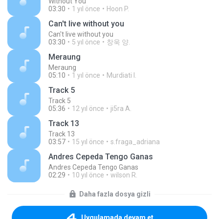
Without You
03:30
1 yıl önce
Hoon P.
Can't live without you
Can't live without you
03:30
5 yıl önce
창욱 양.
Meraung
Meraung
05:10
1 yıl önce
Murdiati I.
Track 5
Track 5
05:36
12 yıl önce
ji5ra A.
Track 13
Track 13
03:57
15 yıl önce
s.fraga_adriana
Andres Cepeda Tengo Ganas
Andres Cepeda Tengo Ganas
02:29
10 yıl önce
wilson R.
Daha fazla dosya gizli
Uygulamada devam et