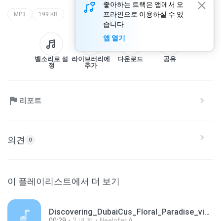
좋아하는 트랙은 앱에서 오
프라인으로 이용하실 수 있
MP3
199 KB
습니다
앱 열기
벨소리로 설
라이브러리에
다운로드
공유
정
추가
리포트
의견
0
이 플레이리스트에서 더 보기
Discovering_DubaiCus_Floral_Paradise_via_Flower_Sh.mp3
00:29
2 년 전
Neelofer A.