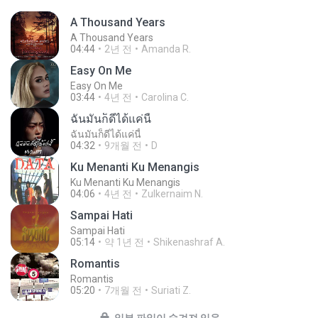
A Thousand Years
A Thousand Years
04:44
2년 전
Amanda R.
Easy On Me
Easy On Me
03:44
4년 전
Carolina C.
ฉันมันก็ดีได้แค่นี้
ฉันมันก็ดีได้แค่นี้
04:32
9개월 전
D
Ku Menanti Ku Menangis
Ku Menanti Ku Menangis
04:06
4년 전
Zulkernaim N.
Sampai Hati
Sampai Hati
05:14
약 1년 전
Shikenashraf A.
Romantis
Romantis
05:20
7개월 전
Suriati Z.