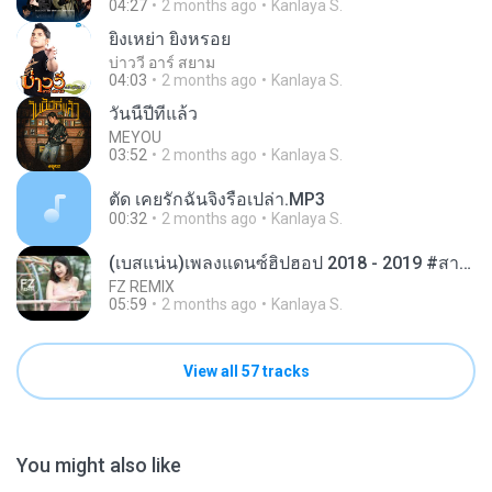
04:27
2 months ago
Kanlaya S.
ยิ่งเหย่า ยิ่งหรอย
บ่าววี อาร์ สยาม
04:03
2 months ago
Kanlaya S.
วันนี้ปีที่แล้ว
MEYOU
03:52
2 months ago
Kanlaya S.
ตัด เคยรักฉันจิงรือเปล่า.MP3
00:32
2 months ago
Kanlaya S.
(เบสแน่น)เพลงแดนซ์ฮิปฮอป 2018 - 2019 #สายร่อนเบาๆ
FZ REMIX
05:59
2 months ago
Kanlaya S.
View all 57 tracks
You might also like