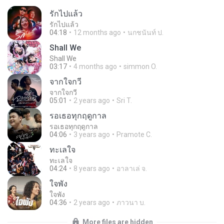
รักไปแล้ว
รักไปแล้ว
04:18
12 months ago
นกชนันท์ ป.
Shall We
Shall We
03:17
4 months ago
simmon O.
จากใจกวี
จากใจกวี
05:01
2 years ago
Sri T.
รอเธอทุกฤดูกาล
รอเธอทุกฤดูกาล
04:06
3 years ago
Pramote C.
ทะเลใจ
ทะเลใจ
04:24
8 years ago
อาลาเล่ จ.
ใจพัง
ใจพัง
04:36
2 years ago
ภาวนา บ.
More files are hidden