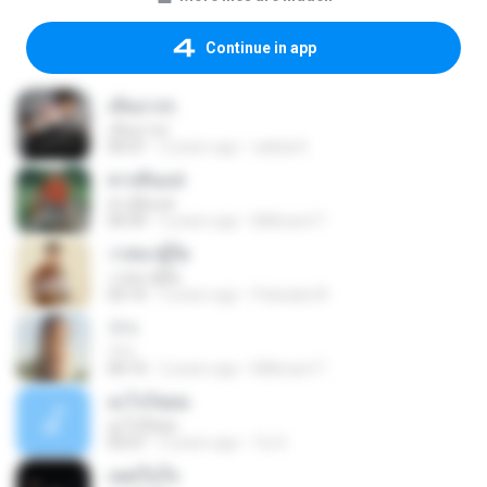
Continue in app
เส้นบางๆ
เส้นบางๆ
04:31
2 years ago
sakda K.
ทางหินแห่
ทางหินแห่
04:39
2 years ago
Billboard T.
วาสนาผู้ใด
วาสนาผู้ใด
03:14
3 years ago
Patsada W.
ว่าว
ว่าว
04:14
2 years ago
Billboard T.
อะไรก็ยอม
อะไรก็ยอม
05:07
4 years ago
Tui S.
แผลในใจ