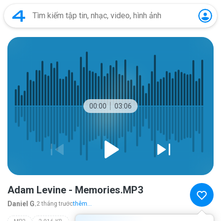
00:00
03:06
Adam Levine - Memories.MP3
Daniel G.
2 tháng trước
thêm...