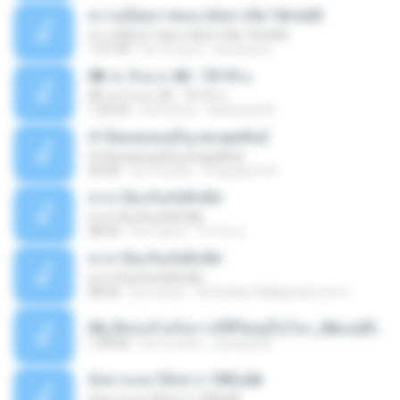
ความมีสุขภาพอนามัยทางจิต 14กพ24
ความมีสุขภาพอนามัยทางจิต 14กพ24
1:31:44
há 16 anos
accessory
08. พ. 5 เม.ย. 60 - 19.15 น
08. พ. 5 เม.ย. 60 - 19.15 น
1:43:32
há 8 anos
Seehanat N.
คำนิยมคุณมยุริญ ผ่องผุดพันธ์
คำนิยมคุณมยุริญ ผ่องผุดพันธ์
03:00
há 14 anos
Prapaporn N.
คาถาป้องกันภัยสิบทิศ
คาถาป้องกันภัยสิบทิศ
08:42
há 2 anos
ไกรวัล ธ.
คาถาป้องกันภัยสิบทิศ
คาถาป้องกันภัยสิบทิศ
08:42
há 2 anos
Anchalee.36@gmail.com C.
04_ศิลปะสำหรับการมีชีวิตอยู่ในโลก_26เมย23.mp3
1:49:56
há 16 anos
accessory
สังขารและวิสังขาร 19มีค26
สังขารและวิสังขาร 19มีค26