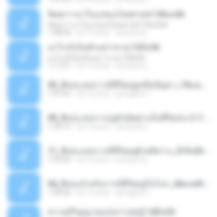
จิตตภาวนาในแง่ของไสยศาสตร์ 29มค26
จิตตภาวนาในแง่ของไสยศาสตร์ 29มค26
1:48:44
há 16 anos
accessory
อะไรๆก็เป็นสักแต่ว่าธาตุ 12มีค26
อะไรๆก็เป็นสักแต่ว่าธาตุ 12มีค26
1:17:21
há 16 anos
accessory
03_ศิลปะแห่งการมีชีวิตอยู่เหนือปัญหา_19เมย23.mp3
1:47:52
há 15 anos
grongitum
09_ศิลปะแห่งการอยู่กับนิพพานในชีวิตประจำวัน_7มิย23.mp3
1:34:19
há 16 anos
accessory
11_ศิลปะแห่งการมีชีวิตอยุ่ด้วยจิตว่าง_21มิย23.mp3
1:35:45
há 16 anos
accessory
04_ศิลปะสำหรับการมีชีวิตอยู่ในโลก_26เมย23.mp3
1:49:56
há 15 anos
grongitum
ความมีวิญญาณแห่งการต่อสู้ 14มีค24