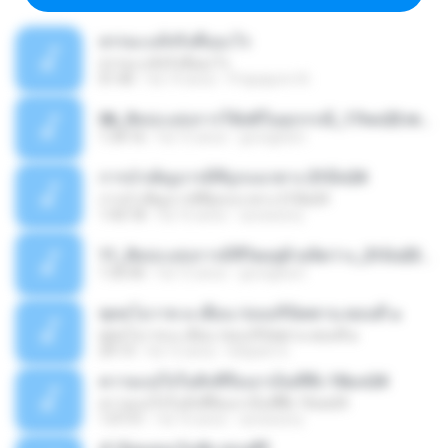
ธรรมะแท้จริงคืออะไร
ธรรมะแท้จริงคืออะไร
01:40
há 14 anos
Prapaporn N.
06_ศิลปะแห่งการใช้สติในทุกกรณี_17พค23.mp3
1:34:16
há 15 anos
grongitum
การบำเพ็ญบารมีที่ถูกแนวทาง 21มีค24
การบำเพ็ญบารมีที่ถูกแนวทาง 21มีค24
1:43:18
há 16 anos
accessory
11_ศิลปะแห่งการมีชีวิตอยุ่ด้วยจิตว่าง_21มิย23.mp3
1:35:45
há 15 anos
grongitum
พุทธโอวาท ๓ เดือน ก่อนปรินิพพาน ตอนที่ ๑
พุทธโอวาท ๓ เดือน ก่อนปรินิพพาน ตอนที่ ๑
29:13
há 12 anos
kitipant S.
ความแน่ใจในสิ่งที่ถือเอาเป็นที่พึ่ง 10มค24
ความแน่ใจในสิ่งที่ถือเอาเป็นที่พึ่ง 10มค24
1:07:51
há 16 anos
accessory