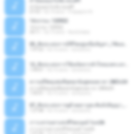
คำนิยมคุณวันชัย สอนศิริ
คำนิยมคุณวันชัย สอนศิริ
07:53
há 14 anos
Prapaporn N.
14.ธรรมะ 120922
14.ธรรมะ 120922
34:11
há 13 anos
Nuchchaba
03_ศิลปะแห่งการมีชีวิตอยู่เหนือปัญหา_19เมย23.mp3
1:47:52
há 16 anos
accessory
12_ศิลปะแห่งการใช้เคล็ดจากหัวใจของพระธรรม_28มิย23.mp3
1:44:01
há 16 anos
accessory
ความมีจิตมุ่งต่อที่สุดทุกข์อยู่ตลอดเวลา 28มีค24
ความมีจิตมุ่งต่อที่สุดทุกข์อยู่ตลอดเวลา 28มีค24
1:05:01
há 16 anos
accessory
07_ศิลปะแห่งการดูด้วยยถาภูตะสัมมัปปัญญา_24พค23.mp3
1:27:48
há 16 anos
accessory
ภาวะธรรมดาแห่งชีวิตมนุษย์ 1มค26
ภาวะธรรมดาแห่งชีวิตมนุษย์ 1มค26
1:31:54
há 16 anos
accessory