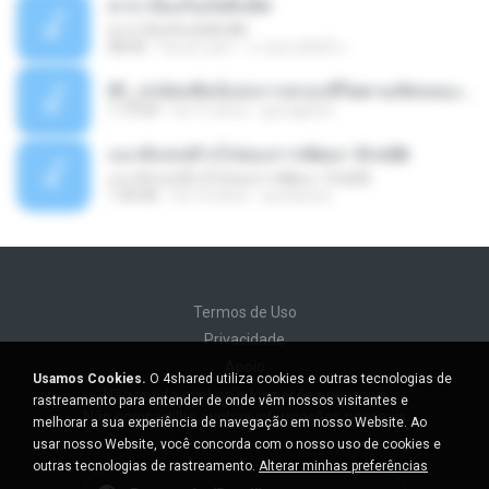
คาถาป้องกันภัยสิบทิศ
คาถาป้องกันภัยสิบทิศ
08:42
há um ano
นายทรงศักดิ์ ข.
01_ปรมัตถศิลป์แห่งการครองชีวิตตามทัศนของชาวพุทธ_5เมย23.mp3
1:19:54
há 15 anos
grongitum
แนวสังเขปทั่วๆไปของการพัฒนา 5กพ26
แนวสังเขปทั่วๆไปของการพัฒนา 5กพ26
1:50:46
há 16 anos
accessory
Termos de Uso
Privacidade
Apoio
Usamos Cookies.
O 4shared utiliza cookies e outras tecnologias de
Não venda minhas informações pessoais
rastreamento para entender de onde vêm nossos visitantes e
Não compartilhe minhas informações pessoais
melhorar a sua experiência de navegação em nosso Website. Ao
usar nosso Website, você concorda com o nosso uso de cookies e
outras tecnologias de rastreamento.
Alterar minhas preferências