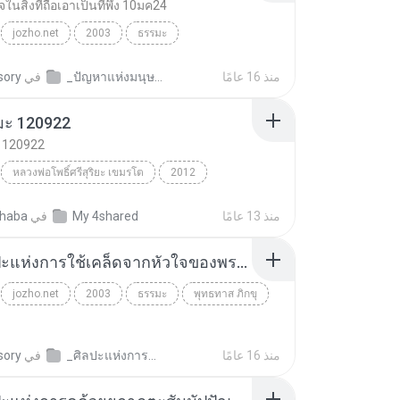
นสิ่งที่ถือเอาเป็นที่พึ่ง 10มค24
jozho.net
2003
ธรรมะ
ความแน่ใจในสิ่งที่ถือเอาเป็นที่พึ่ง 10มค24
พุทธทาส ภิกขุ
منذ 16 عامًا
_ปัญหาแห่งมนุษย์ภาพ.พุทธทาส
في
sory
มะ 120922
 120922
หลวงพ่อโพธิ์ศรีสุริยะ เขมรโต
2012
ะ 120922
ธรรมะ
หลวงพ่อโพธิ์ศรีสุริยะ เขมรโต
منذ 13 عامًا
My 4shared
في
haba
12_ศิลปะแห่งการใช้เคล็ดจากหัวใจของพระธรรม_28มิย23.mp3
jozho.net
2003
ธรรมะ
พุทธทาส ภิกขุ
منذ 16 عامًا
_ศิลปะแห่งการครองชีวิต.พุทธทาส
في
sory