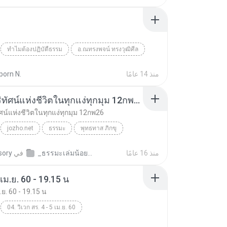
ทำไมต้องปฏิบัตืธรรม
อ.ณทรงพจน์ ทรงวุฒิศีล
ธรรมะ
منذ 14 عامًا
porn N.
มองดูปริทัศน์แห่งชีวิตในทุกแง่ทุกมุม 12กพ26
ัศน์แห่งชีวิตในทุกแง่ทุกมุม 12กพ26
jozho.net
ธรรมะ
พุทธทาส ภิกขุ
มองดูปริทัศน์แห่งชีวิตในทุกแง่ทุกมุม 12กพ26
منذ 16 عامًا
_ธรรมะเล่มน้อย.พุทธทาส
في
sory
 เม.ย. 60 - 19.15 น
ม.ย. 60 - 19.15 น
04. วิเวก สร. 4 - 5 เม.ย. 60
เม.ย. 60 - 19.15 น
ธรรมะ