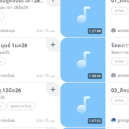
ความมีจิตมุ่งต่อที่สุดทุกข์อยู่ตลอดเวลา 28มีค24
่ตลอดเวลา 28มีค24
ธรรมะ
3
วลา 28มีค24
ธรรมะ
พุทธทาส ภิกขุ
acces
منذ 16 عامًا
_ปัญหาแห่งมนุษย์ภาพ.พุทธทาส
1:27:48
นุษย์ 1มค26
จิตตภา
1มค26
จิตตภาวน
มะ
ธรรมะ
์ 1มค26
พุทธทาส ภิกขุ
ธรรมะ
acces
منذ 16 عامًا
_ธรรมะเล่มน้อย.พุทธทาส
1:48:44
ตุ 12มีค26
ค26
ธรรมะ
มะ
พุทธทาส ภิกขุ
grong
منذ 16 عامًا
_ธรรมะเล่มน้อย.พุทธทาส
1:47:52