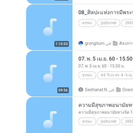
ธรรมะ
jozho.net
200
في
grongitum
1:10:03
07. พ. 5 เม.ย. 60 - 15.50
07. พ. 5 เม.ย. 60 - 15.50 น
ธรรมะ
04. วิเวก สร. 4 - 5 เม
หลวงพ่อพิชัย สุธัมมสุชาโต
0
Down
في
Seehanat N.
09:56
ธรรมะ
ความมีสุขภาพอนามัยท
ความมีสุขภาพอนามัยทางจิต 
ธรรมะ
jozho.net
200
ความมีสุขภาพอนามัยทางจิต 14กพ24