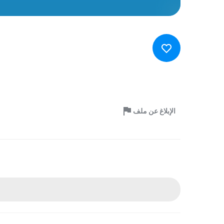
الإبلاغ عن ملف