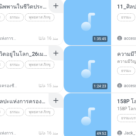
09_ศิลปะแห่งการอยู่กับนิพพานในชีวิตประจำวัน_7มิย23.mp3
3
ธรรมะ
พุทธทาส ภิกขุ
ธรรมะ
acces
منذ 16 عامًا
_ศิลปะแห่งการครองชีวิต.พุทธทาส
1:35:45
04_ศิลปะสำหรับการมีชีวิตอยู่ในโลก_26เมย23.mp3
ความมีว
ความมีวิญ
3
ธรรมะ
พุทธทาส ภิกขุ
ธรรมะ
acces
منذ 15 عامًا
ศิลปการครองชีวิต พุทธทาสภิกขุ
1:24:23
05_อัฏฐังคิกมรรคยอกศิลปะแห่งการครองชีวิต_10พค23.mp3
158P โล
158P โลกว
3
ธรรมะ
พุทธทาส ภิกขุ
ธรรมะบร
Jack_
منذ 16 عامًا
_ศิลปะแห่งการครองชีวิต.พุทธทาส
49:52