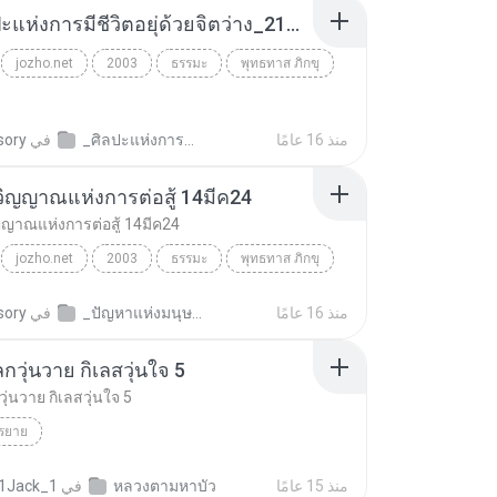
11_ศิลปะแห่งการมีชีวิตอยุ่ด้วยจิตว่าง_21มิย23.mp3
jozho.net
2003
ธรรมะ
พุทธทาส ภิกขุ
منذ 16 عامًا
_ศิลปะแห่งการครองชีวิต.พุทธทาส
في
sory
ิญญาณแห่งการต่อสู้ 14มีค24
ญาณแห่งการต่อสู้ 14มีค24
jozho.net
2003
ธรรมะ
พุทธทาส ภิกขุ
ความมีวิญญาณแห่งการต่อสู้ 14มีค24
منذ 16 عامًا
_ปัญหาแห่งมนุษย์ภาพ.พุทธทาส
في
sory
กวุ่นวาย กิเลสวุ่นใจ 5
ุ่นวาย กิเลสวุ่นใจ 5
รยาย
منذ 15 عامًا
หลวงตามหาบัว
في
1Jack_1