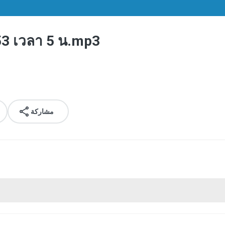
 53 เวลา 5 น.mp3
مشاركة