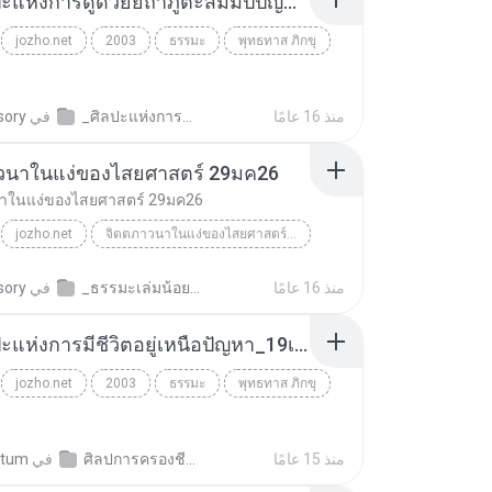
07_ศิลปะแห่งการดูด้วยยถาภูตะสัมมัปปัญญา_24พค23.mp3
jozho.net
2003
ธรรมะ
พุทธทาส ภิกขุ
منذ 16 عامًا
_ศิลปะแห่งการครองชีวิต.พุทธทาส
في
sory
วนาในแง่ของไสยศาสตร์ 29มค26
าในแง่ของไสยศาสตร์ 29มค26
jozho.net
จิตตภาวนาในแง่ของไสยศาสตร์ 29มค26
พุทธทาส ภิกขุ
منذ 16 عامًا
_ธรรมะเล่มน้อย.พุทธทาส
في
sory
03_ศิลปะแห่งการมีชีวิตอยู่เหนือปัญหา_19เมย23.mp3
jozho.net
2003
ธรรมะ
พุทธทาส ภิกขุ
منذ 15 عامًا
ศิลปการครองชีวิต พุทธทาสภิกขุ
في
itum