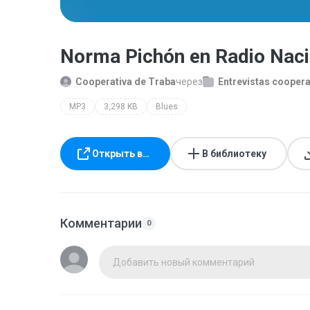
Norma Pichón en Radio Nac
Cooperativa de Traba
через
Entrevistas coopera
MP3
3,298 KB
Blues
Открыть в…
В библиотеку
Комментарии
0
Добавить новый комментарий