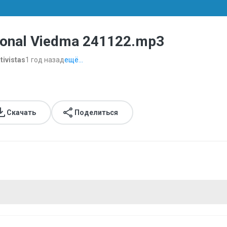
ional Viedma 241122.mp3
tivistas
1 год назад
ещё...
Скачать
Поделиться