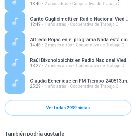
13:40
2 años atrás
Cooperativa de Trabajo C.
Carito Guglielmotti en Radio Nacional Viedma 250424.mp3
12:49
1 año atrás
Cooperativa de Trabajo C.
Alfredo Rojas en el programa Nada está dicho, en AgenHoy Radio 260505.mp3
14:48
2 meses atrás
Cooperativa de Trabajo C.
Raúl Bixcholobichiz en Radio Nacional Viedma 260602.mp3
13:27
2 meses atrás
Cooperativa de Trabajo C.
Claudia Echenique en FM Tiempo 240513.mp3
25:29
1 año atrás
Cooperativa de Trabajo C.
Ver todas 2939 pistas
También podría gustarle