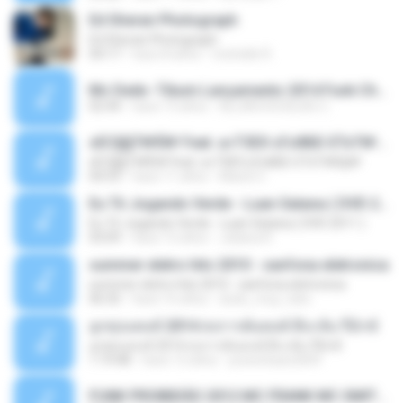
Ed Sheran Photograph
Ed Sheran Photograph
04:17
hace 8 años
michelle R.
Mc Dede -Tibum Lançamento 2014 Funk Chique Produçoes .mp3
02:44
hace 13 años
ALLAN DOUGLAS C.
ѕЕС§§Т№Ё№ Feat. а»ТЗЕХ ѕГѕФБЕ-ЕТєТ№Щ№
ѕЕС§§Т№Ё№ Feat. а»ТЗЕХ ѕГѕФБЕ-ЕТєТ№Щ№
04:53
hace 11 años
MaxGi C.
Eu Tô Jogando Verde - Luan Satana ( DVD 2011 )
Eu Tô Jogando Verde - Luan Satana ( DVD 2011 )
03:09
hace 12 años
Juliana R.
summer eletro hits 2010 - sanfona eletronica
summer eletro hits 2010 - sanfona eletronica
06:35
hace 16 años
dudu_muy_loko
ลูกทุ่งแดนซ์ 2014 สงการต์แดนซ์ ดีเจ ต้น รีมิกซ์
ลูกทุ่งแดนซ์ 2014 สงการต์แดนซ์ ดีเจ ต้น รีมิกซ์
1:19:48
hace 12 años
powerbass2009
FUNK PROIBIDÃO 2012 MC FRANK MC SMITH MC LON MC DEDE MC DALESTE MC ROBA CENA MC K9 MC LUAN MC DINHO DA VP MC KELVINHO MC YOSHI MC DUHZINHO DA VR MC NOBRUH MC GALO SP - HINO PCC - PRIMEIRO COMANDO .mp3