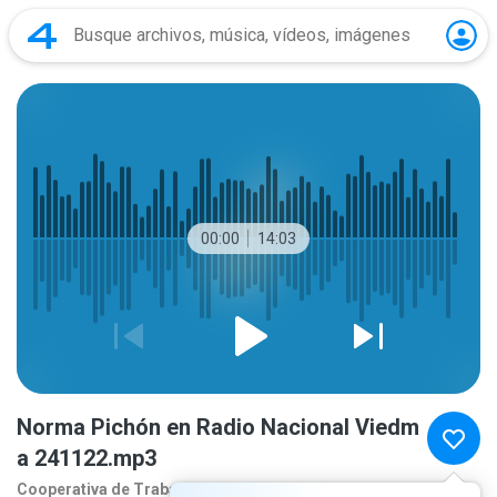
00:00
14:03
Norma Pichón en Radio Nacional Viedm
a 241122.mp3
Cooperativa de Traba
1 año atrás
más...