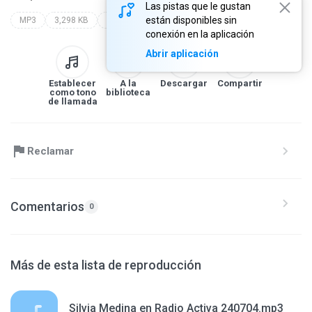
Las pistas que le gustan
están disponibles sin
MP3
3,298 KB
Blues
conexión en la aplicación
Abrir aplicación
Establecer
A la
Descargar
Compartir
como tono
biblioteca
de llamada
Reclamar
Comentarios
0
Más de esta lista de reproducción
Silvia Medina en Radio Activa 240704.mp3