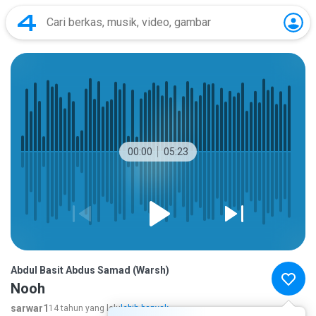
00:00
05:23
Abdul Basit Abdus Samad (Warsh)
Nooh
sarwar1
14 tahun yang lalu
lebih banyak...