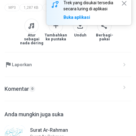
Trek yang disukai tersedia
MP3
1,287 KB
Quran
abdul basit abdus samad (warsh)
secara luring di aplikasi
Buka aplikasi
Atur
Tambahkan
Unduh
Berbagi-
sebagai
ke pustaka
pakai
nada dering
Laporkan
Komentar
0
Anda mungkin juga suka
Surat Ar-Rahman