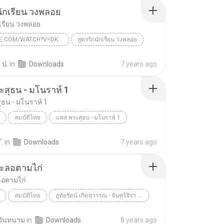
นักเรียน วงพลอย
กเรียน วงพลอย
YOUTUBE.COM/WATCH?V=DKHIF8ZPYBO
สูตรรักนักเรียน วงพลอย
 ป.
in
Downloads
7 years ago
ะสุธน - มโนราห์ 1
ุธน - มโนราห์ 1
สมบัติไทย
แหล่ พระสุธน - มโนราห์ 1
อุทัยรัตน์ เกิดสุวรรณ - จันทร์จิรา ราชครู
เพลงแหล่
.
in
Downloads
7 years ago
ระลอตามไก่
ลอตามไก่
สมบัติไทย
อุทัยรัตน์ เกิดสุวรรณ - จันทร์จิรา ราชครู
แหล่ พระลอตามไก่
 จันทนาม
in
Downloads
8 years ago