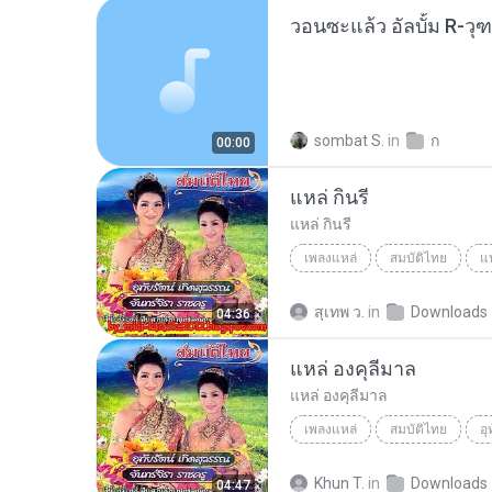
sombat S.
in
ก
00:00
แหล่ กินรี
แหล่ กินรี
เพลงแหล่
สมบัติไทย
แห
อุทัยรัตน์ เกิดสุวรรณ - จันทร์จ
สุเทพ ว.
in
Downloads
04:36
แหล่ องคุลีมาล
แหล่ องคุลีมาล
เพลงแหล่
สมบัติไทย
แหล่ องคุลีมาล
เพลงแหล่
Khun T.
in
Downloads
04:47