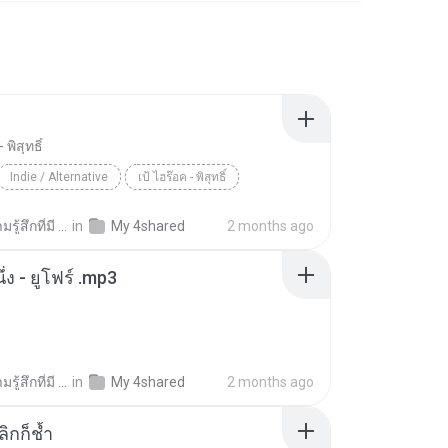
 พิสุทธิ์
Indie / Alternative
เป้ ไฮร๊อค - พิสุทธิ์
ู้สึกที่มี น.
in
My 4shared
2 months ago
ึ่ง - ยูโฟร์ .mp3
ู้สึกที่มี น.
in
My 4shared
2 months ago
ลิกก็ช้ำ