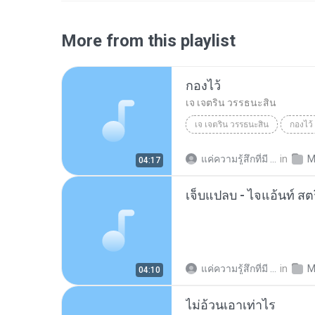
More from this playlist
กองไว้
เจ เจตริน วรรธนะสิน
เจ เจตริน วรรธนะสิน
กองไว้
แค่ความรู้สึกที่มี น.
in
M
04:17
เจ็บแปลบ - ไจแอ้นท์ สต
แค่ความรู้สึกที่มี น.
in
M
04:10
ไม่อ้วนเอาเท่าไร