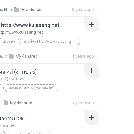
พระรถเมรี
a N.
in
Downloads
8 years ago
ึง http://www.kulasang.net
 http://www.kulasang.net
เมียขี้หึง
เมียขี้หึง http://www.kulasang.net
ทศพล เพลงไทย
ก.
in
My 4shared
11 years ago
งแหล่ (งานบวช)
หล่ (งานบวช)
ทศพล หิมพานต์ (รวมเพลงฮิต)
แหล่ (งานบวช)
ทศพล หิมพานต์
เพลงแหล่
in
My 4shared
7 years ago
มางานบวช
างานบวช