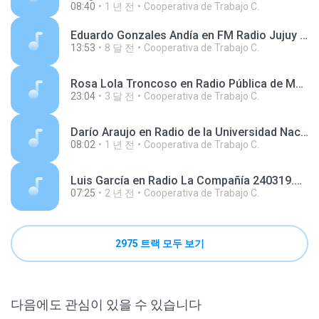
08:40
1 년 전
Cooperativa de Trabajo C.
Eduardo Gonzales Andía en FM Radio Jujuy 251108.mp3
13:53
8 달 전
Cooperativa de Trabajo C.
Rosa Lola Troncoso en Radio Pública de Marcos Paz 260417.mp3
23:04
3 달 전
Cooperativa de Trabajo C.
Darío Araujo en Radio de la Universidad Nacional del Nordeste 250403.mp3
08:02
1 년 전
Cooperativa de Trabajo C.
Luis García en Radio La Compañía 240319.mp3
07:25
2 년 전
Cooperativa de Trabajo C.
2975 트랙 모두 보기
다음에도 관심이 있을 수 있습니다