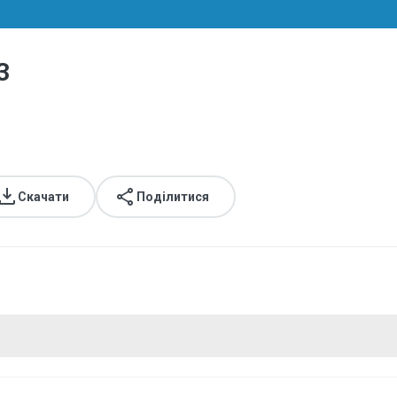
3
Скачати
Поділитися