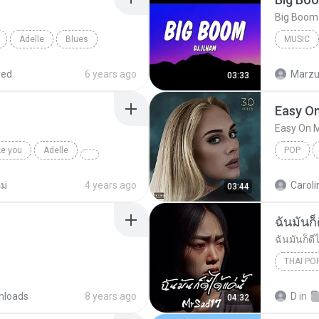
Adelle
Blues
MUSIC
Music
red
6 years ago
Marzuk
03:33
Easy O
Easy On 
ke you
Adelle
POP
ม่
4 years ago
Caroli
03:44
ฉันมันก็ด
ฉันมันก็ดีไ
THAI PO
ฉันมันก็ดี
nloads
8 years ago
D
in
04:32