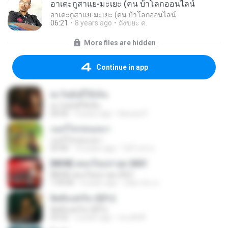
อาเดะกูสาแย-มะเยะ (คน บ้าโลกออนไลน์
อาเดะกูสาแย-มะเยะ (คน บ้าโลกออนไลน์
06:21
8 years ago
ถังขยะ ค.
More files are hidden
Continue in app
ตะวันยังมีให้เห็น
ตะวันยังมีให้เห็น
04:50
9 years ago
Karuna P.
เบอร์โทรคนเหงา
เบอร์โทรคนเหงา
03:40
10 years ago
ไพโรจน์ ส.
[NEW] เพลงใหม่ล่าสุด 2021
[NEW] เพลงใหม่ล่าสุด 2021
1:59:04
4 years ago
สมิตานัน ส.
ผิดตั้งแต่เริ่ม (ชู้รัก)
ผิดตั้งแต่เริ่ม (ชู้รัก)
03:32
2 years ago
ทนงศักดิ์