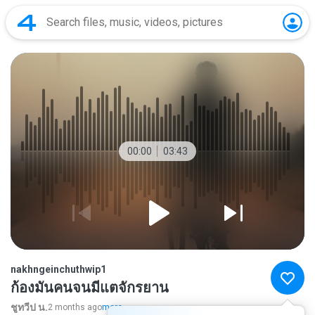
00:00
03:43
nakhngeinchuthwip1
ก้องมันคนจนมีแตจักรยาน
ชูทวีป น.
2 months ago
more...