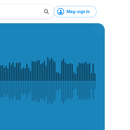
Mag-sign In