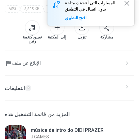
المسارات التي أعجبتك متاحة
بدون اتصال في التطبيق
MP3
3,895 KB
jaya luuck - astro nauta (videoclipe oficial)
افتح التطبيق
مشاركة
تنزيل
إلى المكتبة
تعيين كنغمة
رنين
الإبلاغ عن ملف
التعليقات
0
المزيد من قائمة التشغيل هذه
música da intro do DIDI PRAZER
Ј GAMES