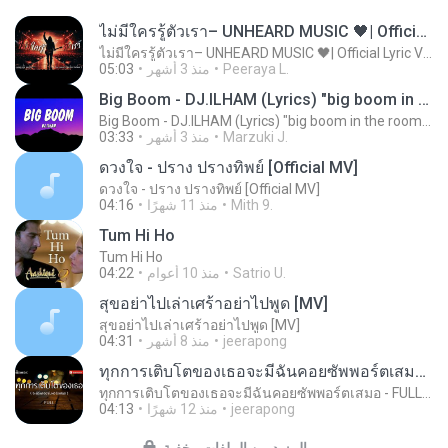
ไม่มีใครรู้ตัวเรา– UNHEARD MUSIC 🖤| Official Lyric Video | เพลงสู้ชีวิต
ไม่มีใครรู้ตัวเรา– UNHEARD MUSIC 🖤| Official Lyric Video | เพลงสู้ชีวิต
Peeraya L.
منذ 3 أشهر
05:03
Big Boom - DJ.ILHAM (Lyrics) "big boom in the room i go kaboom"
Big Boom - DJ.ILHAM (Lyrics) "big boom in the room i go kaboom"
Marzuki J.
منذ 3 أشهر
03:33
ดวงใจ - ปราง ปรางทิพย์ [Official MV]
ดวงใจ - ปราง ปรางทิพย์ [Official MV]
Mith 9.
منذ 11 شهرًا
04:16
Tum Hi Ho
Tum Hi Ho
Satrio U.
منذ 10 أعوام
04:22
สุขอย่าไปเล่าเศร้าอย่าไปพูด [MV]
สุขอย่าไปเล่าเศร้าอย่าไปพูด [MV]
jeerapong
منذ 8 أشهر
04:31
ทุกการเติบโตของเธอจะมีฉันคอยซัพพอร์ตเสมอ - FULL , [เนื้อเพลง]
ทุกการเติบโตของเธอจะมีฉันคอยซัพพอร์ตเสมอ - FULL , [เนื้อเพลง]
jeerapong
منذ 12 شهرًا
04:13