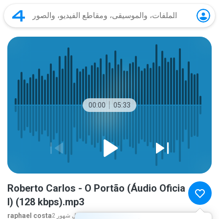
00:00
05:33
Roberto Carlos - O Portão (Áudio Oficia
l) (128 kbps).mp3
raphael costa
المزيد...
2 قبل شهور