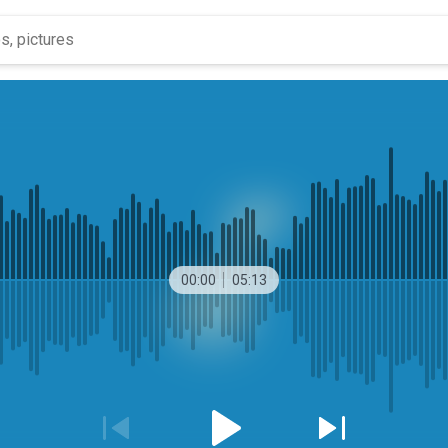
00:00
05:13