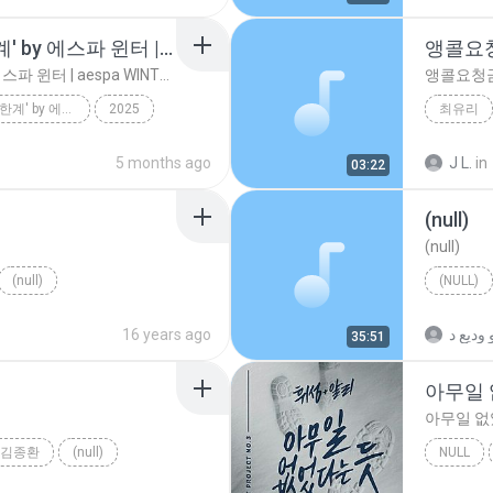
[HOOK CLIP💿] '넬 - 한계' by 에스파 윈터 | aespa WINTER | EP.1
앵콜요
[HOOK CLIP💿] '넬 - 한계' by 에스파 윈터 | aespa WINTER | EP.1
앵콜요청
[HOOK CLIP💿] '넬 - 한계' by 에스파 윈터 | aespa WINTER | EP.1
2025
최유리
[HOOK CLIP💿] '넬 - 한계' by 에스파 윈터 | aespa WINTER | ...
5 months ago
J L.
in
03:22
(null)
(null)
(null)
(NULL)
16 years ago
35:51
아무일 
아무일 없
김종환
(null)
NULL
알리