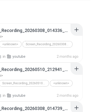
Screen_Recording_20260308_014336_Chrome
n>
<unknown>
Screen_Recording_20260308_014336_Chrome
.
in
youtube
2 months ago
Screen_Recording_20260510_212941_Chrome
n>
Screen_Recording_20260510_212941_Chrome
<unknown>
.
in
youtube
2 months ago
Screen_Recording_20260308_014739_Chrome