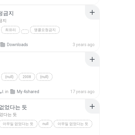
청금지
금지
최유리
앵콜요청금지
Downloads
3 years ago
(null)
2008
(null)
ابو وديع د.
in
My 4shared
17 years ago
없었다는 듯
었다는 듯
아무일 없었다는 듯
null
아무일 없었다는 듯