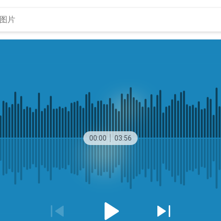
00:00
03:56