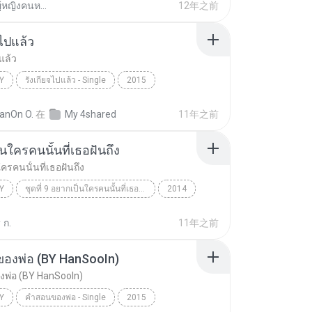
ก้อแค่ผู้หญิงคนหนึ่ง มีไรป่ะ
12年之前
จไปแล้ว
แล้ว
Y
รังเกียจไปแล้ว - Single
2015
ปแล้ว
Country
วิด ไฮเปอร์ อาร์สยาม
anOn O.
在
My 4shared
11年之前
นใครคนนั้นที่เธอฝันถึง
ครคนนั้นที่เธอฝันถึง
Y
ชุดที่ 9 อยากเป็นใครคนนั้นที่เธอฝันถึง
2014
อยากเป็นใครคนนั้นที่เธอฝันถึง
ไผ่ พงศธร
 ก.
11年之前
องพ่อ (BY HanSooIn)
พ่อ (BY HanSooIn)
Y
คำสอนของพ่อ - Single
2015