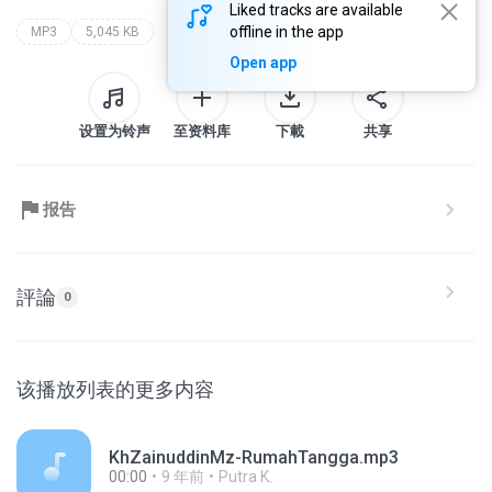
Liked tracks are available
offline in the app
MP3
5,045 KB
Open app
设置为铃声
至资料库
下載
共享
报告
評論
0
该播放列表的更多内容
KhZainuddinMz-RumahTangga.mp3
00:00
9 年前
Putra K.