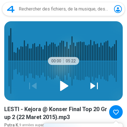
00:00
05:22
LESTI - Kejora @ Konser Final Top 20 Gr
up 2 (22 Maret 2015).mp3
Putra K.
9 années auparavant
plus...