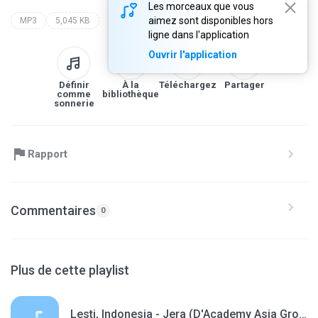
Les morceaux que vous
aimez sont disponibles hors
MP3
5,045 KB
ligne dans l'application
Ouvrir l'application
Définir
À la
Téléchargez
Partager
comme
bibliothèque
sonnerie
Rapport
Commentaires
0
Plus de cette playlist
Lesti, Indonesia - Jera (D'Academy Asia Group C 20 Besar)