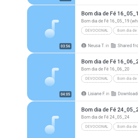
Pr Iverson Santos
Bom dia de Fé 16_05_1
Bom dia de Fé 16_05_19 (wh
DEVOCIONAL
Bom dia de 
Bom dia de Fé 16_05_19 
Neusa T.
in
03:56
Pr Iverson Santos
Bom dia de Fé 16_06_
Bom dia de Fé 16_06_20
DEVOCIONAL
Bom dia de 
Devocional
Pr Iverson Sa
Lisiane F.
in
Download
04:05
Bom dia de Fé 16_06_20
Bom dia de Fé 24_05_
Bom dia de Fé 24_05_24
DEVOCIONAL
Bom dia de 
Devocional
Pr Iverson Sa