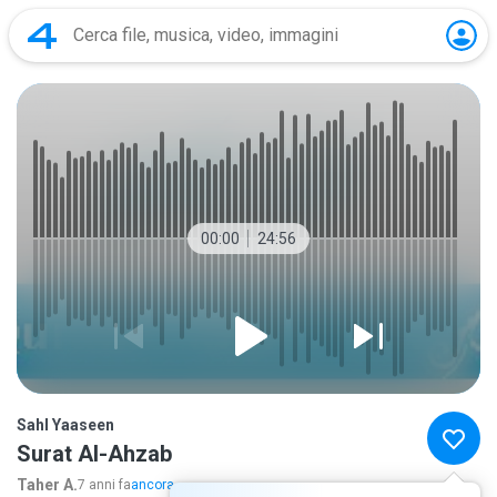
00:00
24:56
Sahl Yaaseen
Surat Al-Ahzab
Taher A.
7 anni fa
ancora...