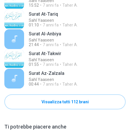
Sahl Yaaseen
15:52
7 anni fa
Taher A.
Surat At-Tariq
Sahl Yaaseen
01:10
7 anni fa
Taher A.
Surat Al-Anbiya
Sahl Yaaseen
21:44
7 anni fa
Taher A.
Surat At-Takwir
Sahl Yaaseen
01:55
7 anni fa
Taher A.
Surat Az-Zalzala
Sahl Yaaseen
00:44
7 anni fa
Taher A.
Visualizza tutti 112 brani
Ti potrebbe piacere anche