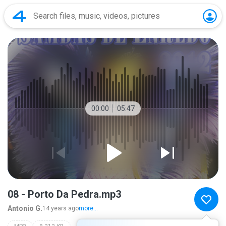
00:00
05:47
08 - Porto Da Pedra.mp3
Antonio G.
14 years ago
more...