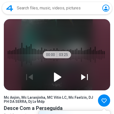
00:00
03:25
Mc Anjim, Mc Laranjinha, MC Vitin LC, Mc Faelzin, DJ
PH DA SERRA, Dj Lv Mdp
Desce Com a Perseguida