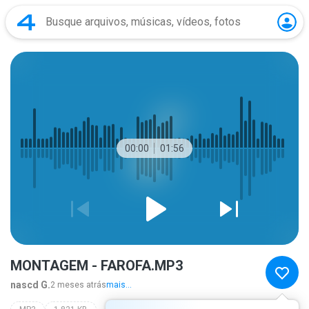
00:00
01:56
MONTAGEM - FAROFA.MP3
nascd G.
2 meses atrás
mais...