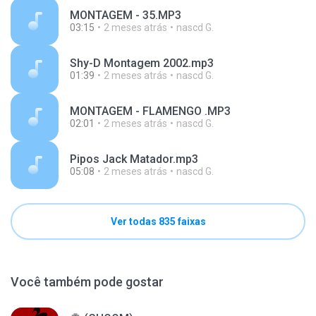
MONTAGEM - 35.MP3
03:15
2 meses atrás
nascd G.
Shy-D Montagem 2002.mp3
01:39
2 meses atrás
nascd G.
MONTAGEM - FLAMENGO .MP3
02:01
2 meses atrás
nascd G.
Pipos Jack Matador.mp3
05:08
2 meses atrás
nascd G.
Ver todas 835 faixas
Você também pode gostar